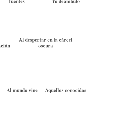
fuentes
Yo deambulo
Al despertar en la cárcel
ción
oscura
Al mundo vine
Aquellos conocidos