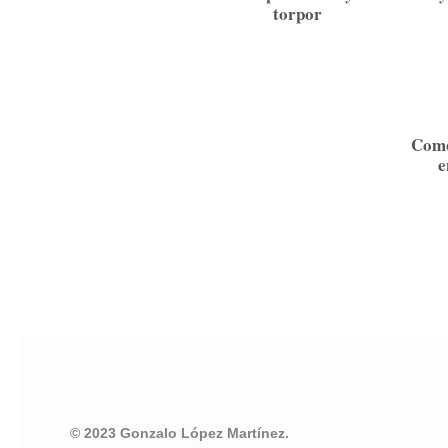
torpor
Como
e
© 2023 Gonzalo López Martínez.