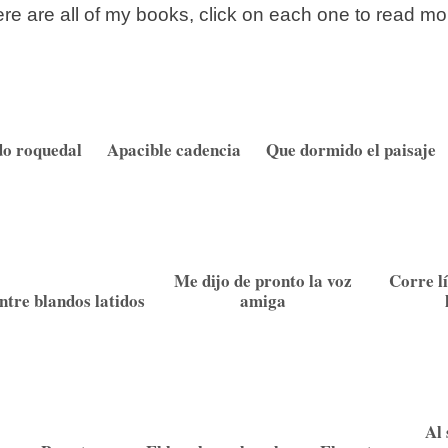
re are all of my books, click on each one to read mo
do roquedal
Apacible cadencia
Que dormido el paisaje
Me dijo de pronto la voz
Corre lí
ntre blandos latidos
amiga
Al 