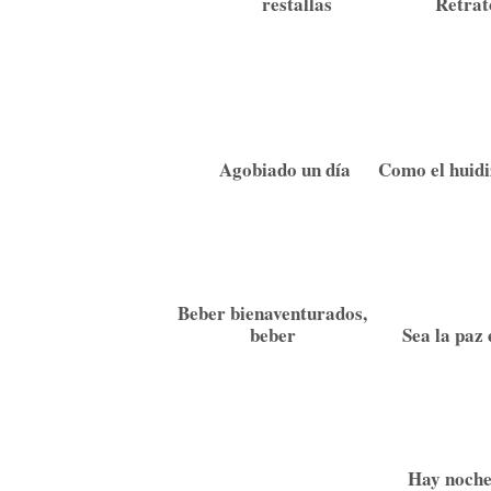
restallas
Retrat
Agobiado un día
Como el huidi
Beber bienaventurados,
beber
Sea la paz 
Hay noche