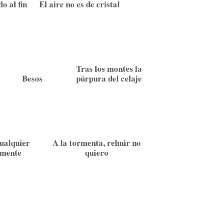
o al fin
El aire no es de cristal
Tras los montes la
Besos
púrpura del celaje
ualquier
A la tormenta, rehuir no
 mente
quiero