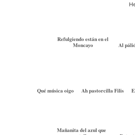
He
Refulgiendo están en el
Moncayo
Al páli
Qué música oigo
Ah pastorcilla Filis
E
Mañanita del azul que