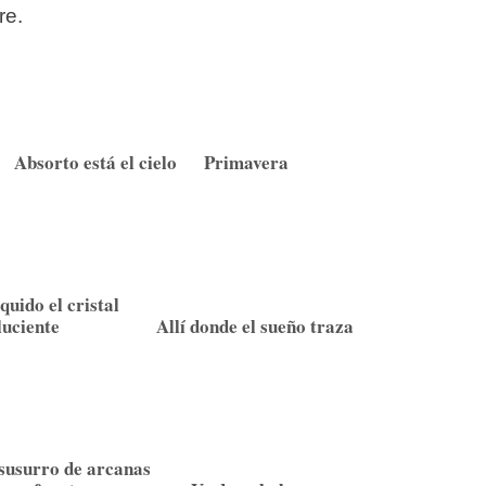
re.
Absorto está el cielo
Primavera
quido el cristal
luciente
Allí donde el sueño traza
susurro de arcanas