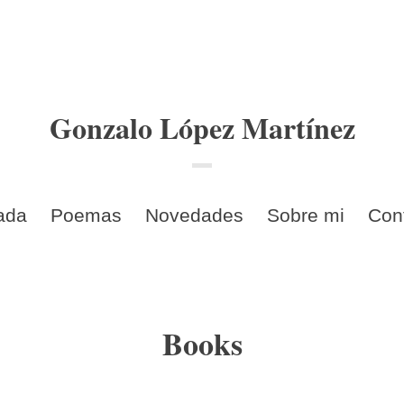
Gonzalo López Martínez
ada
Poemas
Novedades
Sobre mi
Con
Books